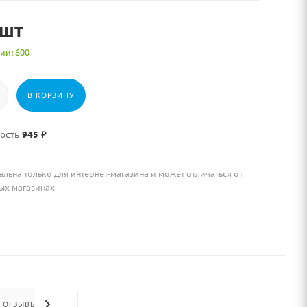
/шт
чии
: 600
В КОРЗИНУ
ость
945 ₽
ельна только для интернет-магазина и может отличаться от
ых магазинах
ОТЗЫВЫ