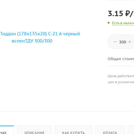
3.15
₽
Есть в нали
Общая стоим
Цена действит
цен в розничн
НАХ
ОПИСАНИЕ
КАК КУПИТЬ
ОПЛАТА