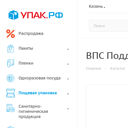
Казань
Распродажа
Пакеты
ВПС Подд
Пленки
—
Главная
Каталог
Одноразовая посуда
Пищевая упаковка
Санитарно-
гигиеническая
продукция