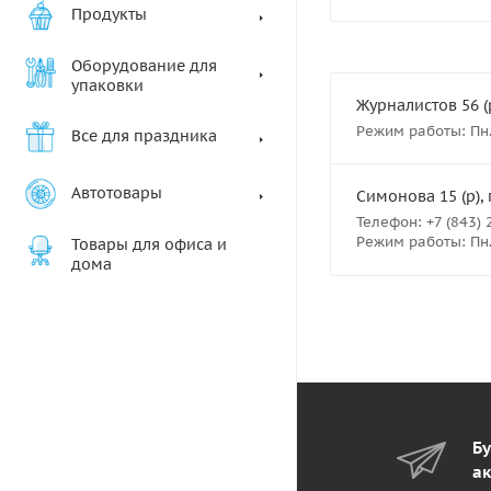
Продукты
Оборудование для
упаковки
Журналистов 56 (р
Режим работы: Пн.-В
Все для праздника
Автотовары
Симонова 15 (р), 
Телефон: +7 (843) 
Режим работы: Пн.- 
Товары для офиса и
дома
Бу
ак