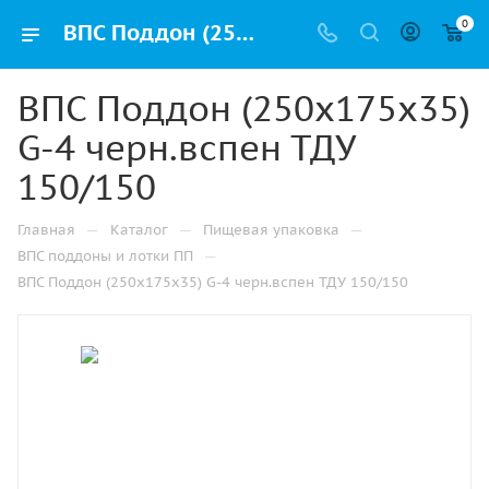
0
ВПС Поддон (250х175х35) G-4 черн.вспен ТДУ 150/150 купить оптом и розницу с доставкой в Казани
ВПС Поддон (250х175х35)
G-4 черн.вспен ТДУ
150/150
—
—
—
Главная
Каталог
Пищевая упаковка
—
ВПС поддоны и лотки ПП
ВПС Поддон (250х175х35) G-4 черн.вспен ТДУ 150/150