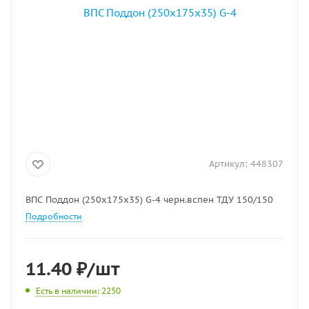
Артикул:
448307
ВПС Поддон (250х175х35) G-4 черн.вспен ТДУ 150/150
Подробности
11.40
₽
/шт
Есть в наличии
: 2250