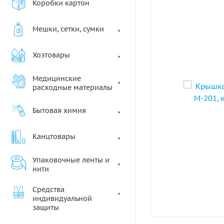
Коробки картон
Мешки, сетки, сумки
Хозтовары
Медицинские
расходные материалы
Бытовая химия
Канцтовары
Упаковочные ленты и
нити
Средства
индивидуальной
защиты