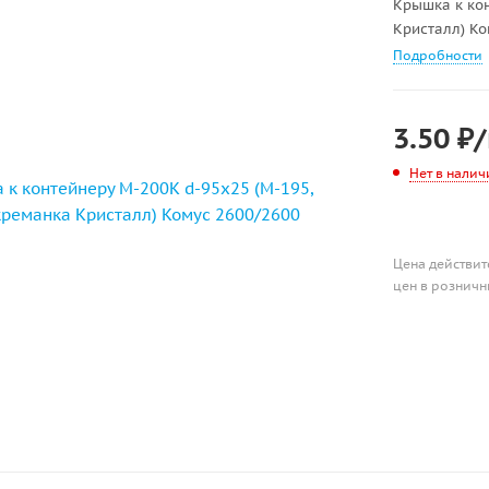
Крышка к кон
Кристалл) Ко
Подробности
3.50
₽
Нет в налич
Цена действит
цен в розничн