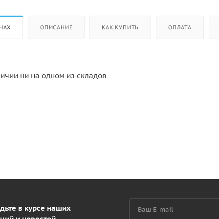
НАХ
ОПИСАНИЕ
КАК КУПИТЬ
ОПЛАТА
личии ни на одном из складов
дьте в курсе наших
ций и новостей