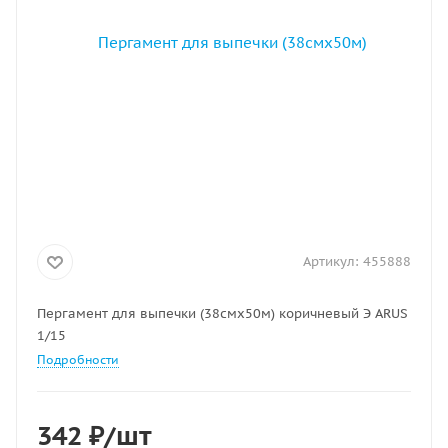
Артикул:
455888
Пергамент для выпечки (38смх50м) коричневый Э ARUS
1/15
Подробности
342
₽
/шт