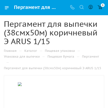
0
Пергамент для выпечки (38смх50м) коричневый Э ARUS 1/15 купить оптом и розницу с доставкой в Казани
Пергамент для выпечки
(38смх50м) коричневый
Э ARUS 1/15
—
—
—
Главная
Каталог
Пищевая упаковка
—
—
Упаковка для выпечки
Пищевая бумага
Пергамент
—
Пергамент для выпечки (38смх50м) коричневый Э ARUS 1/15