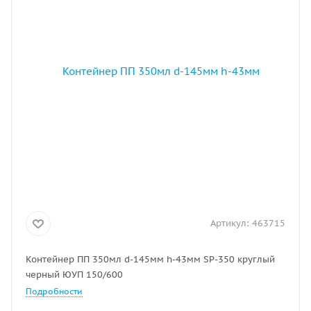
Артикул:
463715
Контейнер ПП 350мл d-145мм h-43мм SP-350 круглый
черный ЮУП 150/600
Подробности