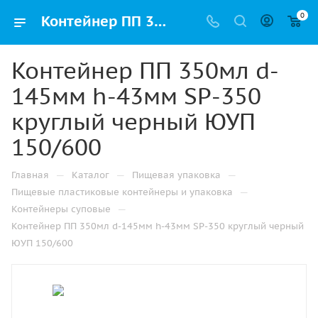
0
Контейнер ПП 350мл d-145мм h-43мм SP-350 круглый черный ЮУП 150/600 купить оптом и розницу с доставкой в Казани
Контейнер ПП 350мл d-
145мм h-43мм SP-350
круглый черный ЮУП
150/600
—
—
—
Главная
Каталог
Пищевая упаковка
—
Пищевые пластиковые контейнеры и упаковка
—
Контейнеры суповые
Контейнер ПП 350мл d-145мм h-43мм SP-350 круглый черный
ЮУП 150/600