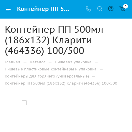
0
Контейнер ПП 500мл (186х132) Кларити (464336) 100/500 купить оптом и розницу с доставкой в Казани
Контейнер ПП 500мл
(186х132) Кларити
(464336) 100/500
—
—
—
Главная
Каталог
Пищевая упаковка
—
Пищевые пластиковые контейнеры и упаковка
—
Контейнеры для горячего (универсальные)
Контейнер ПП 500мл (186х132) Кларити (464336) 100/500