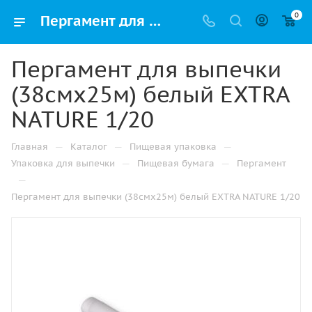
0
Пергамент для выпечки (38смх25м) белый EXTRA NATURE 1/20 купить оптом и розницу с доставкой в Казани
Пергамент для выпечки
(38смх25м) белый EXTRA
NATURE 1/20
—
—
—
Главная
Каталог
Пищевая упаковка
—
—
Упаковка для выпечки
Пищевая бумага
Пергамент
—
Пергамент для выпечки (38смх25м) белый EXTRA NATURE 1/20