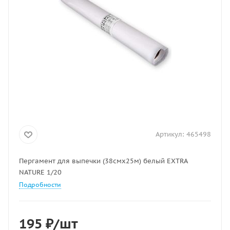
Артикул:
465498
Пергамент для выпечки (38смх25м) белый EXTRA
NATURE 1/20
Подробности
195
₽
/шт