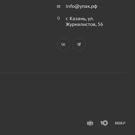
info@упак.рф
г. Казань, ул.
Журналистов, 56