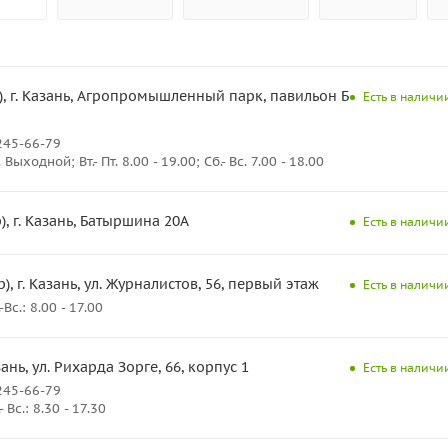
, г. Казань, Агропромышленный парк, павильон Б-25,
Есть в наличии
245-66-79
ыходной; Вт.- Пт. 8.00 - 19.00; Сб.- Вс. 7.00 - 18.00
), г. Казань, Батыршина 20А
Есть в наличии
), г. Казань, ул. Журналистов, 56, первый этаж
Есть в наличии
с.: 8.00 - 17.00
азань, ул. Рихарда Зорге, 66, корпус 1
Есть в наличии
245-66-79
Вс.: 8.30 - 17.30