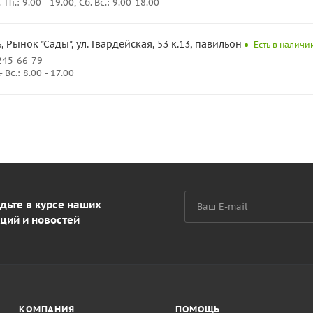
Пт.: 9.00 - 19.00, Сб.-Вс.: 9.00-18.00
ь, Рынок "Сады", ул. Гвардейская, 53 к.13, павильон 17
Есть в наличии
245-66-79
Вс.: 8.00 - 17.00
дьте в курсе наших
ций и новостей
КОМПАНИЯ
ПОМОЩЬ