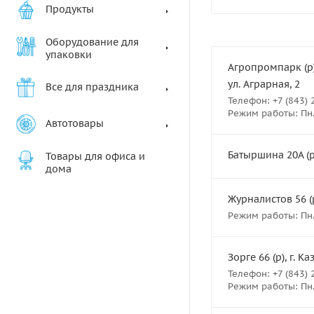
Продукты
Оборудование для
упаковки
Агропромпарк (р)
ул. Аграрная, 2
Все для праздника
Телефон: +7 (843) 
Режим работы: Пн. В
Автотовары
Батыршина 20А (р
Товары для офиса и
дома
Журналистов 56 (р
Режим работы: Пн.-В
Зорге 66 (р), г. К
Телефон: +7 (843) 
Режим работы: Пн.- 