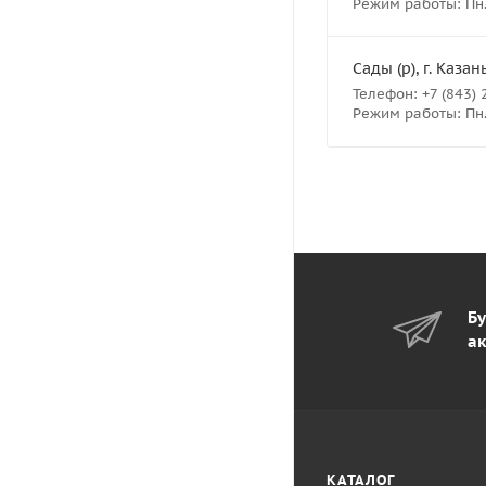
Режим работы: Пн.- 
Сады (р), г. Казан
Телефон: +7 (843) 
Режим работы: Пн.- 
Бу
ак
КАТАЛОГ