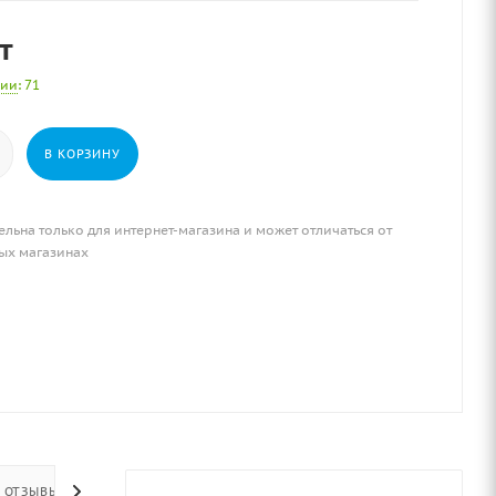
т
чии
: 71
В КОРЗИНУ
ельна только для интернет-магазина и может отличаться от
ых магазинах
ОТЗЫВЫ