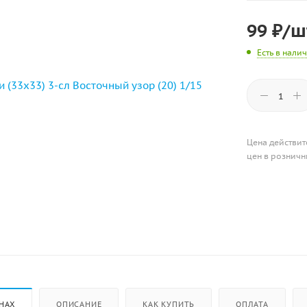
99
₽
/ш
Есть в нали
Цена действит
цен в розничн
НАХ
ОПИСАНИЕ
КАК КУПИТЬ
ОПЛАТА