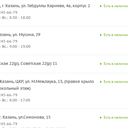
, г. Казань, ул. Габдуллы Кариева, 4а, корпус 2
Есть в наличии
245-66-79
Вс.: 8.30 - 18.00
Казань, ул. Мусина, 29
Есть в наличии
245-66-79
Вс.: 9.00 - 19.00
ая 22(р), Советская 22(р) 11
Есть в наличии
. Казань, ЦКР, ул. М.Межлаука, 13, (правое крыло
Есть в наличии
окольный этаж)
245-66-79
Вс.: 8.00 - 17.00
г. Казань, ул.Симонова, 15
Есть в наличии
245-66-79