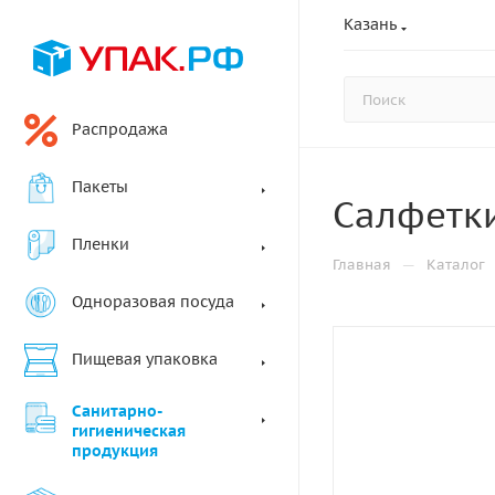
Казань
Распродажа
Пакеты
Салфетки
Пленки
—
Главная
Каталог
Одноразовая посуда
Пищевая упаковка
Санитарно-
гигиеническая
продукция