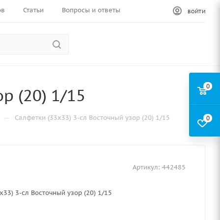
ов
Статьи
Вопросы и ответы
ВОЙТИ
0
р (20) 1/15
—
Салфетки (33х33) 3-сл Восточный узор (20) 1/15
0
Артикул:
442485
х33) 3-сл Восточный узор (20) 1/15