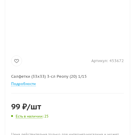
Артикул:
453672
Салфетки (33х33) 3-сл Peony (20) 1/15
Подробности
99
₽
/шт
Есть в наличии
: 25
Цена действительна только для интернет-магазина и может