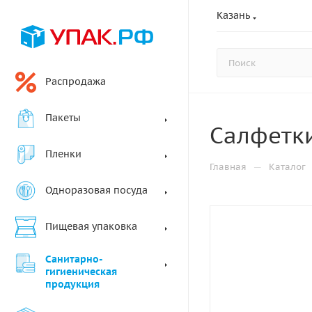
Казань
Распродажа
Пакеты
Салфетки
Пленки
—
Главная
Каталог
Одноразовая посуда
Пищевая упаковка
Санитарно-
гигиеническая
продукция