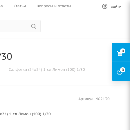
ов
Статьи
Вопросы и ответы
ВОЙТИ
0
/30
—
Салфетки (24х24) 1-сл Лимон (100) 1/30
0
Артикул:
462130
х24) 1-сл Лимон (100) 1/30