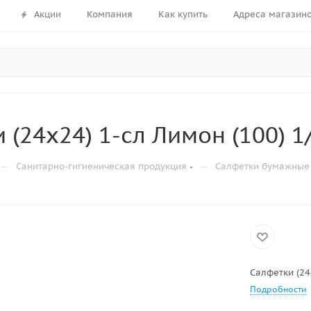
Акции
Компания
Как купить
Адреса магазин
 (24х24) 1-сл Лимон (100) 1
—
—
Санитарно-гигиеническая продукция
Салфетки бумажные
Салфетки (24
Подробности