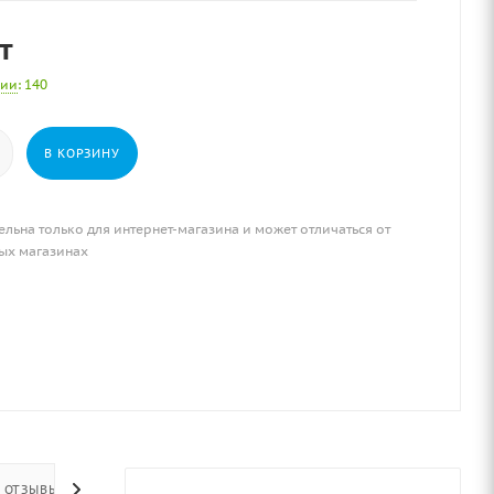
т
чии
: 140
В КОРЗИНУ
ельна только для интернет-магазина и может отличаться от
ых магазинах
ОТЗЫВЫ