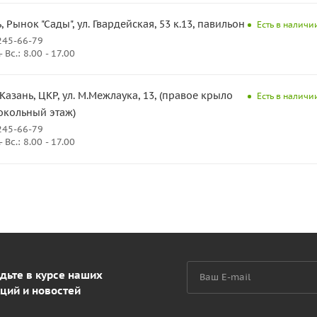
ь, Рынок "Сады", ул. Гвардейская, 53 к.13, павильон 17
Есть в наличии
245-66-79
Вс.: 8.00 - 17.00
. Казань, ЦКР, ул. М.Межлаука, 13, (правое крыло
Есть в наличии
окольный этаж)
245-66-79
Вс.: 8.00 - 17.00
дьте в курсе наших
ций и новостей