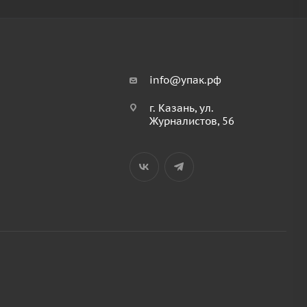
info@упак.рф
г. Казань, ул.
Журналистов, 56