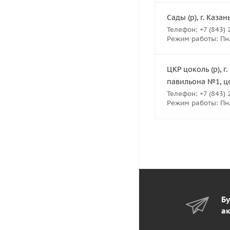
Сады (р), г. Казан
Телефон: +7 (843) 
Режим работы: Пн.- 
ЦКР цоколь (р), г
павильона №1, ц
Телефон: +7 (843) 
Режим работы: Пн.- 
Бу
ак