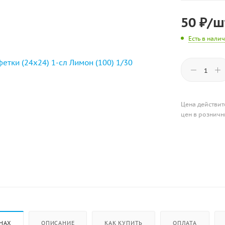
50
₽
/ш
Есть в нали
Цена действит
цен в розничн
НАХ
ОПИСАНИЕ
КАК КУПИТЬ
ОПЛАТА