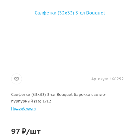
Артикул:
466292
Салфетки (33х33) 3-сл Bouquet Барокко светло-
пурпурный (16) 1/12
Подробности
97
₽
/шт