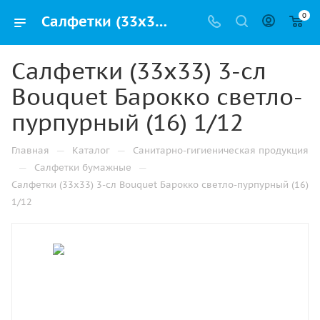
0
Салфетки (33х33) 3-сл Bouquet Барокко светло-пурпурный (16) 1/12 купить от производителя в Казани
Салфетки (33х33) 3-сл
Bouquet Барокко светло-
пурпурный (16) 1/12
—
—
Главная
Каталог
Санитарно-гигиеническая продукция
—
—
Салфетки бумажные
Салфетки (33х33) 3-сл Bouquet Барокко светло-пурпурный (16)
1/12