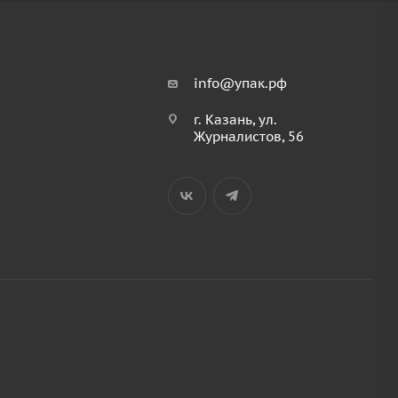
info@упак.рф
г. Казань, ул.
Журналистов, 56