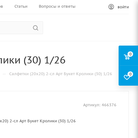
ов
Статьи
Вопросы и ответы
ВОЙТИ
0
ики (30) 1/26
—
Салфетки (20х20) 2-сл Арт Букет Кролики (30) 1/26
0
Артикул:
466376
х20) 2-сл Арт Букет Кролики (30) 1/26