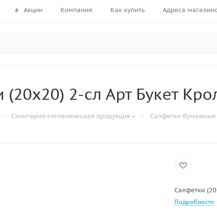
Акции
Компания
Как купить
Адреса магазин
 (20х20) 2-сл Арт Букет Крол
—
—
Санитарно-гигиеническая продукция
Салфетки бумажные
Салфетки (20
Подробности