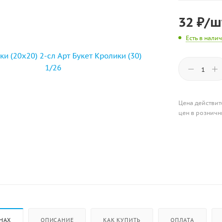
32
₽
/ш
Есть в нали
Цена действит
цен в розничн
НАХ
ОПИСАНИЕ
КАК КУПИТЬ
ОПЛАТА