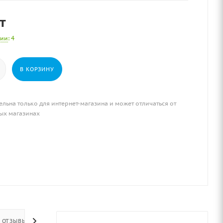
т
чии
: 4
В КОРЗИНУ
ельна только для интернет-магазина и может отличаться от
ых магазинах
ОТЗЫВЫ