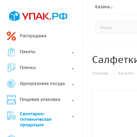
Казань
Распродажа
Пакеты
Салфетки
Пленки
—
Главная
Каталог
Одноразовая посуда
Пищевая упаковка
Санитарно-
гигиеническая
продукция