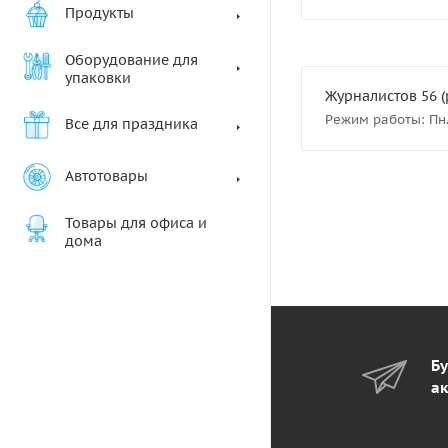
Продукты
Оборудование для
упаковки
Журналистов 56 (р
Режим работы: Пн.-В
Все для праздника
Автотовары
Товары для офиса и
дома
Бу
ак