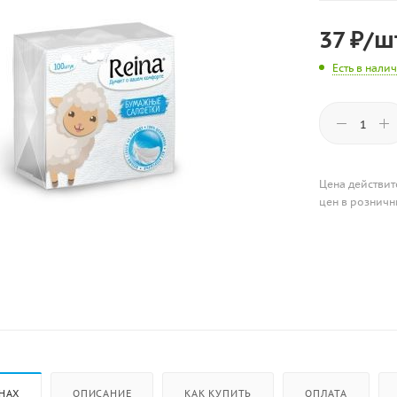
37
₽
/ш
Есть в нали
Цена действит
цен в розничн
НАХ
ОПИСАНИЕ
КАК КУПИТЬ
ОПЛАТА