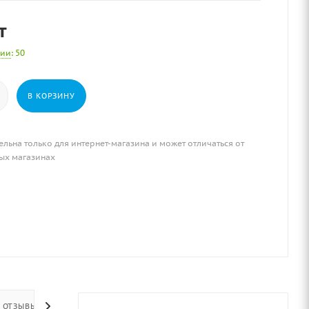
т
чии
: 50
В КОРЗИНУ
ельна только для интернет-магазина и может отличаться от
ых магазинах
ОТЗЫВЫ