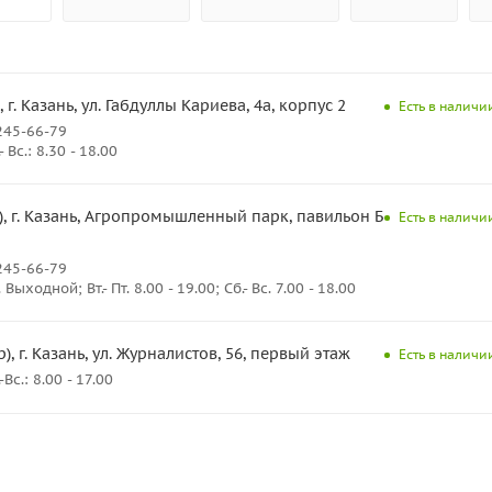
, г. Казань, ул. Габдуллы Кариева, 4а, корпус 2
Есть в наличии
245-66-79
Вс.: 8.30 - 18.00
, г. Казань, Агропромышленный парк, павильон Б-25,
Есть в наличии
245-66-79
ыходной; Вт.- Пт. 8.00 - 19.00; Сб.- Вс. 7.00 - 18.00
), г. Казань, ул. Журналистов, 56, первый этаж
Есть в наличии
с.: 8.00 - 17.00