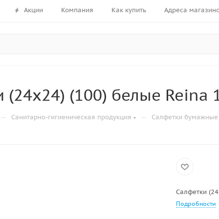
Акции
Компания
Как купить
Адреса магазин
 (24х24) (100) белые Reina 
—
—
Санитарно-гигиеническая продукция
Салфетки бумажные
Салфетки (24
Подробности