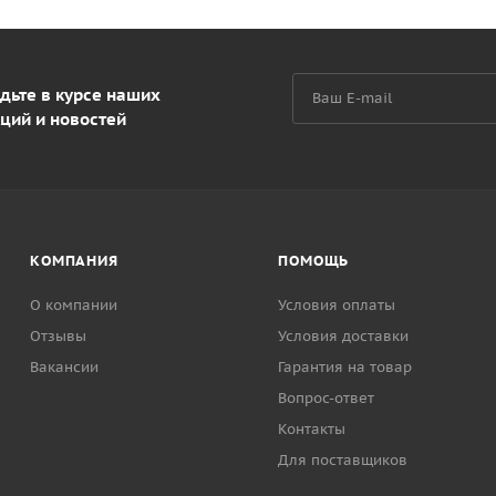
дьте в курсе наших
ций и новостей
КОМПАНИЯ
ПОМОЩЬ
О компании
Условия оплаты
Отзывы
Условия доставки
Вакансии
Гарантия на товар
Вопрос-ответ
Контакты
Для поставщиков