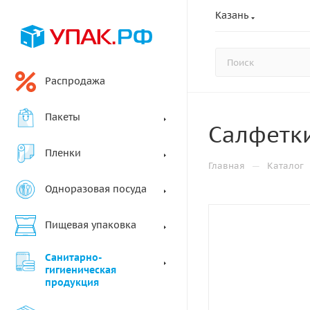
Казань
Распродажа
Пакеты
Салфетки
Пленки
—
Главная
Каталог
Одноразовая посуда
Пищевая упаковка
Санитарно-
гигиеническая
продукция