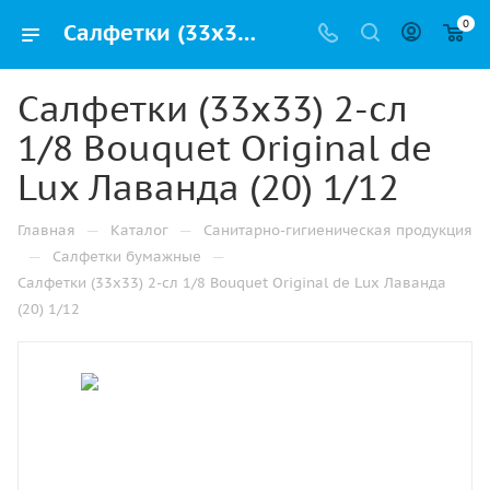
0
Салфетки (33х33) 2-сл 1/8 Bouquet Original de Lux Лаванда (20) 1/12 купить от производителя в Казани
Салфетки (33х33) 2-сл
1/8 Bouquet Original de
Lux Лаванда (20) 1/12
—
—
Главная
Каталог
Санитарно-гигиеническая продукция
—
—
Салфетки бумажные
Салфетки (33х33) 2-сл 1/8 Bouquet Original de Lux Лаванда
(20) 1/12