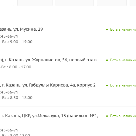
Казань, ул. Мусина, 29
Есть в наличии
245-66-79
Вс.: 9.00 - 19.00
), г. Казань, ул. Журналистов, 56, первый этаж
Есть в наличии
с.: 8.00 - 17.00
, г. Казань, ул. Габдуллы Кариева, 4а, корпус 2
Есть в наличии
245-66-79
Вс.: 8.30 - 18.00
 г. Казань, ЦКР, ул.Межлаука, 13 (павильон №1,
Есть в наличии
245-66-79
 Вс.: 8.00-17.00