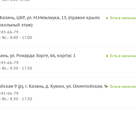
. Казань, ЦКР, ул. М.Межлаука, 13, (правое крыло
Есть в наличии
окольный этаж)
245-66-79
Вс.: 8.00 - 17.00
азань, ул. Рихарда Зорге, 66, корпус 1
Есть в наличии
245-66-79
Вс.: 8.30 - 17.30
ская 9 (р), г. Казань, д. Куюки, ул. Олимпийская, 9
Есть в наличии
245-66-79
Вс.: 8.30 - 17.30