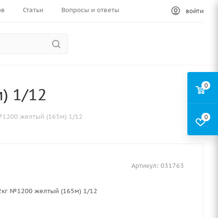
ов
Статьи
Вопросы и ответы
ВОЙТИ
0
) 1/12
№1200 желтый (165м) 1/12
0
Артикул:
031763
2кг №1200 желтый (165м) 1/12