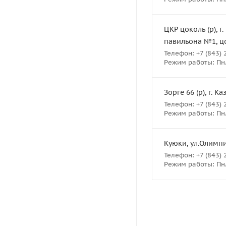
ЦКР цоколь (р), г
павильона №1, ц
Телефон: +7 (843) 
Режим работы: Пн.- 
Зорге 66 (р), г. К
Телефон: +7 (843) 
Режим работы: Пн.- 
Куюки, ул.Олимпий
Телефон: +7 (843) 
Режим работы: Пн.- 