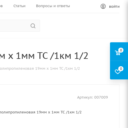
ов
Статьи
Вопросы и ответы
ВОЙТИ
0
 х 1мм ТС /1км 1/2
полипропиленовая 19мм х 1мм ТС /1км 1/2
0
Артикул:
007009
полипропиленовая 19мм х 1мм ТС /1км 1/2