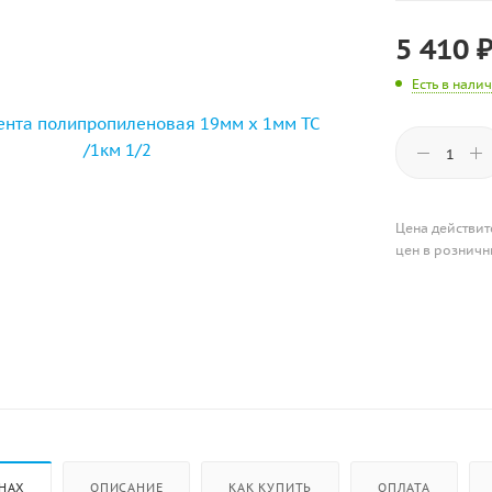
5 410
Есть в нали
Цена действит
цен в розничн
НАХ
ОПИСАНИЕ
КАК КУПИТЬ
ОПЛАТА