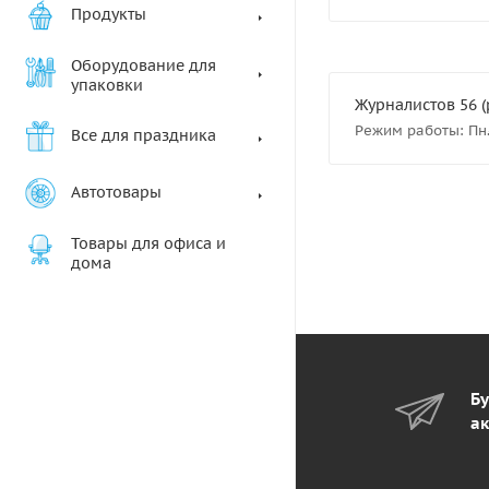
Продукты
Оборудование для
упаковки
Журналистов 56 (р
Режим работы: Пн.-В
Все для праздника
Автотовары
Товары для офиса и
дома
Бу
ак