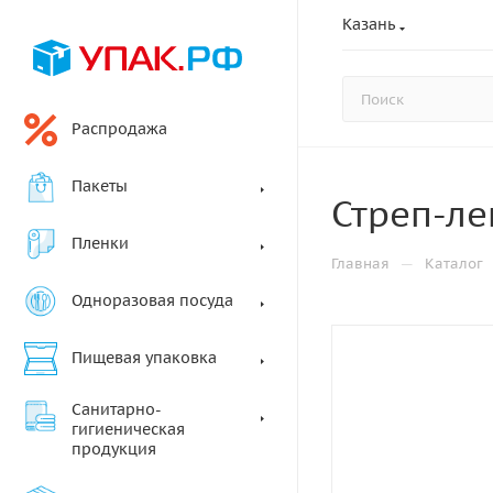
Казань
Распродажа
Пакеты
Стреп-ле
Пленки
—
Главная
Каталог
Одноразовая посуда
Пищевая упаковка
Санитарно-
гигиеническая
продукция