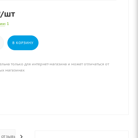
₽
/шт
чии
: 1
В КОРЗИНУ
ельна только для интернет-магазина и может отличаться от
ых магазинах
ОТЗЫВЫ