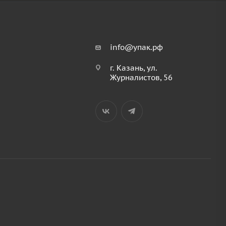
info@упак.рф
г. Казань, ул.
Журналистов, 56