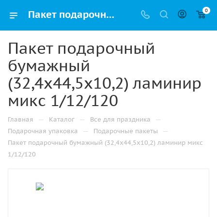
0
Пакет подарочный бумажный (32,4х44,5х10,2) ламинир микс 1/12/120 оптом и в розницу в Казани, цены в каталоге с доставкой
Пакет подарочный
бумажный
(32,4х44,5х10,2) ламинир
микс 1/12/120
—
—
—
Главная
Каталог
Все для праздника
—
—
Подарочная упаковка
Подарочные пакеты
Пакет подарочный бумажный (32,4х44,5х10,2) ламинир микс
1/12/120