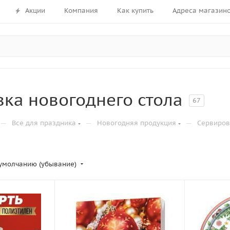
Акции
Компания
Как купить
Адреса магазин
ка новогоднего стола
67
—
—
—
Все для праздника
Новогодняя продукция
Сервиров
умолчанию (убывание)