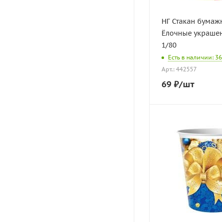
НГ Стакан бумаж
Ёлочные украшен
1/80
Есть в наличии: 36
Арт.: 442557
69
₽
/шт