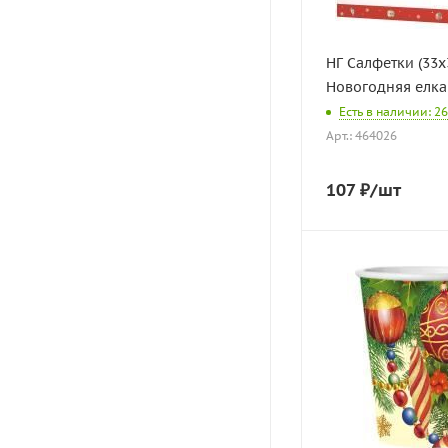
НГ Салфетки (33х
Новогодняя елка 
Есть в наличии: 26
Арт.: 464026
107
₽
/шт