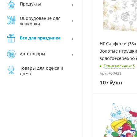
Продукты
Оборудование для
упаковки
Все для праздника
НГ Салфетки (33х
Золотые игрушк
Автотовары
золото+серебро (
Есть в наличии: 5
Товары для офиса и
дома
Арт.: 459421
107
₽
/шт