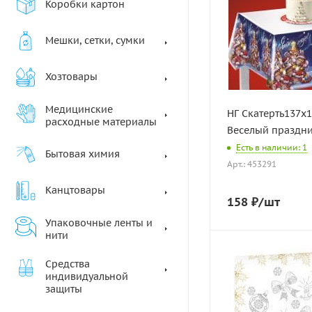
Коробки картон
Мешки, сетки, сумки
Хозтовары
Медицинские
НГ Скатерть137х
расходные материалы
Веселый праздни
Есть в наличии: 1
Бытовая химия
Арт.: 453291
Канцтовары
158
₽
/шт
Упаковочные ленты и
нити
Средства
индивидуальной
защиты