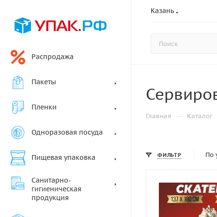
Казань
Распродажа
Пакеты
Сервиров
Пленки
—
Главная
Каталог
Одноразовая посуда
По 
ФИЛЬТР
Пищевая упаковка
Санитарно-
гигиеническая
продукция