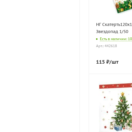
НГ Скатерть120х
Звездопад 1/50
Есть в наличии: 10
Арт.: 442618
115
₽
/шт