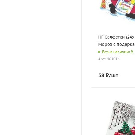
НГ Салфетки (24х
Мороз с подаркам
Есть в наличии: 9
Арт.: 464014
58
₽
/шт