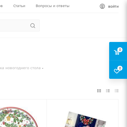
ов
Статьи
Вопросы и ответы
ВОЙТИ
0
ка новогоднего стола
0