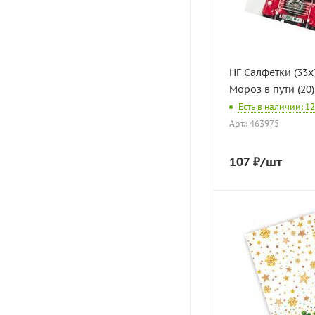
НГ Салфетки (33х
Мороз в пути (20)
Есть в наличии: 12
Арт.: 463975
107
₽
/шт