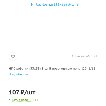
Артикул:
463971
НГ Салфетки (33х33) 3-сл В новогоднюю ночь (20) 1/12
Подробности
107
₽
/шт
Есть в наличии
: 11