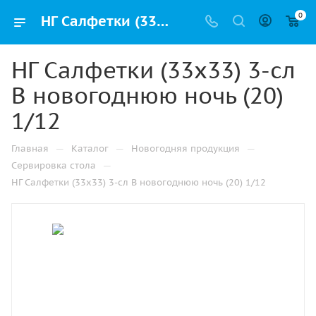
0
НГ Салфетки (33х33) 3-сл В новогоднюю ночь (20) 1/12 купить оптом и в розницу в Казани с доставкой недорого
НГ Салфетки (33х33) 3-сл
В новогоднюю ночь (20)
1/12
—
—
—
Главная
Каталог
Новогодняя продукция
—
Сервировка стола
НГ Салфетки (33х33) 3-сл В новогоднюю ночь (20) 1/12