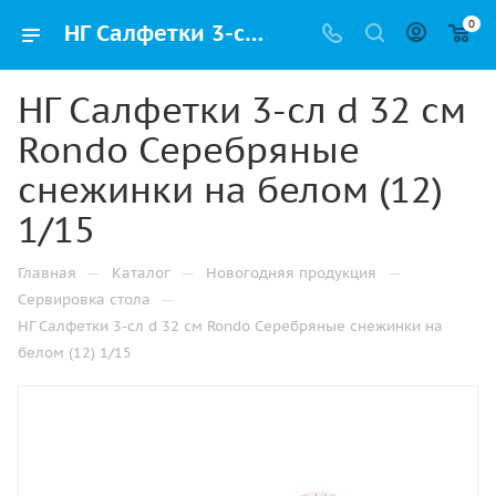
0
НГ Салфетки 3-сл d 32 см Rondo Серебряные снежинки на белом (12) 1/15 купить оптом и в розницу в Казани с доставкой недорого
НГ Салфетки 3-сл d 32 см
Rondo Серебряные
снежинки на белом (12)
1/15
—
—
—
Главная
Каталог
Новогодняя продукция
—
Сервировка стола
НГ Салфетки 3-сл d 32 см Rondo Серебряные снежинки на
белом (12) 1/15