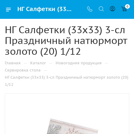
0
НГ Салфетки (33х33) 3-сл Праздничный натюрморт золото (20) 1/12 купить оптом и в розницу в Казани с доставкой недорого
НГ Салфетки (33х33) 3-сл
Праздничный натюрморт
золото (20) 1/12
—
—
—
Главная
Каталог
Новогодняя продукция
—
Сервировка стола
НГ Салфетки (33х33) 3-сл Праздничный натюрморт золото (20)
1/12