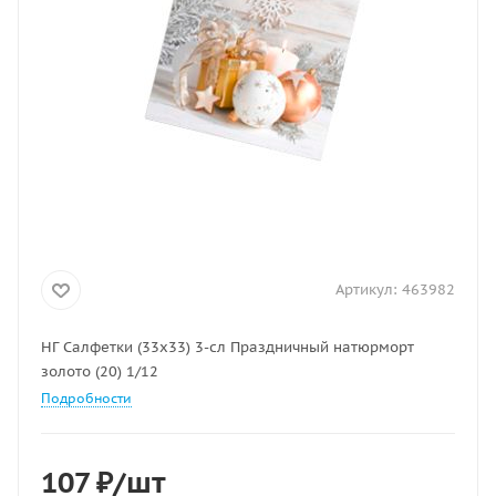
Артикул:
463982
НГ Салфетки (33х33) 3-сл Праздничный натюрморт
золото (20) 1/12
Подробности
107
₽
/шт