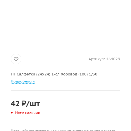
Артикул:
464029
НГ Салфетки (24х24) 1-сл Хоровод (100) 1/30
Подробности
42
₽
/шт
Нет в наличии
Цена действительна только для интернет-магазина и может