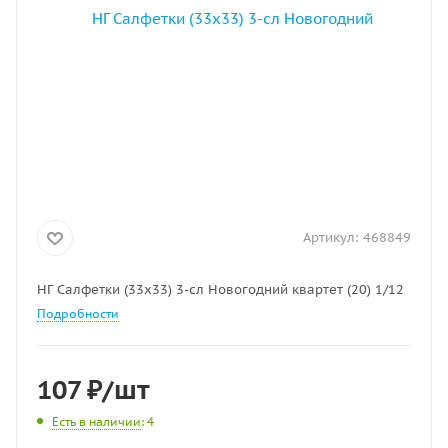
Артикул:
468849
НГ Салфетки (33х33) 3-сл Новогодний квартет (20) 1/12
Подробности
107
₽
/шт
Есть в наличии
: 4